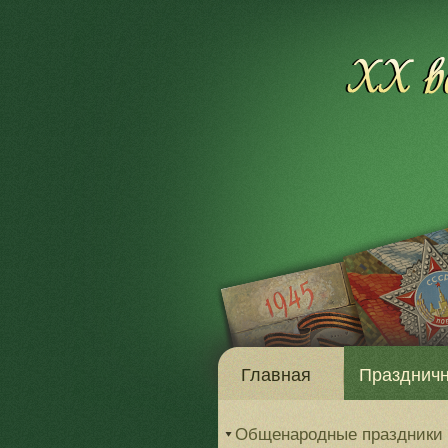
Главная
Праздничн
Общенародные праздники