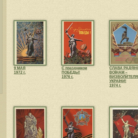
9 МАЯ
С праздником
СЛАВА РАДЯН
1972 г.
ПОБЕДЫ!
ВОΪНАМ –
1976 г.
ВИЗВОЛИТЕЛ
УКРАΪНИ!
1974 г.