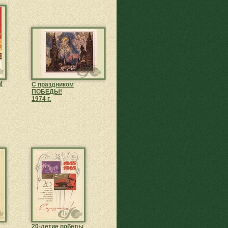
М
С праздником
ПОБЕДЫ!
1974 г.
20-летие победы