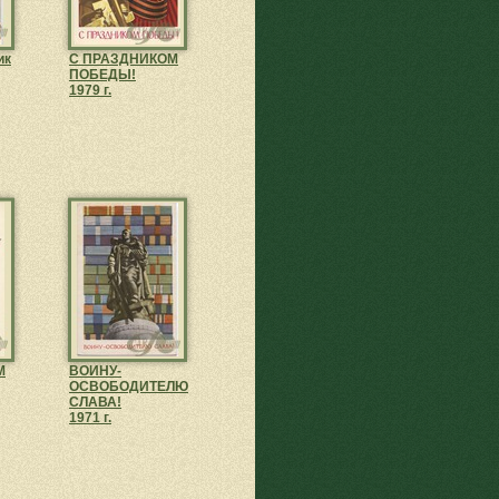
ик
С ПРАЗДНИКОМ
ПОБЕДЫ!
1979 г.
М
ВОИНУ-
ОСВОБОДИТЕЛЮ
СЛАВА!
1971 г.