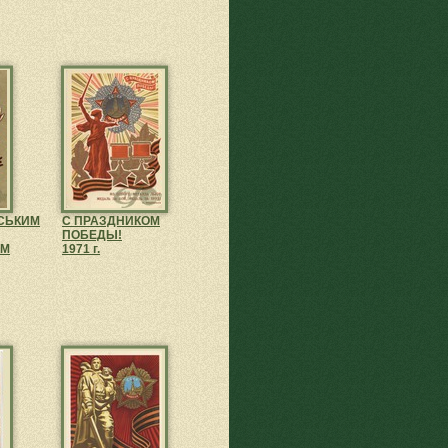
СЬКИМ
С ПРАЗДНИКОМ
ПОБЕДЫ!
ЯМ
1971 г.