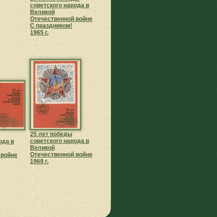
советского народа в
Великой
Отечественной войне
С праздником!
1965 г.
25 лет победы
советского народа в
ода в
Великой
Отечественной войне
 войне
1969 г.