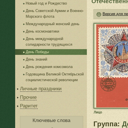
Отечествен
Новый год и Рождество
День Советской Армии и Военно-
Версия для пе
Морского флота
Международный женский день
День космонавтики
День международной
солидарности трудящихся
День Победы
День знаний
День рождения комсомола
Годовщина Великой Октябрьской
социалистической революции
Личные праздники
Прочие
Раритет
Лицо
Ключевые слова
Группа:
Д