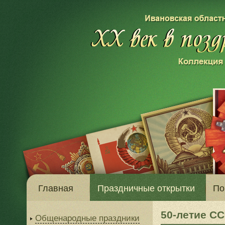
Главная
Праздничные открытки
По
50-летие С
Общенародные праздники