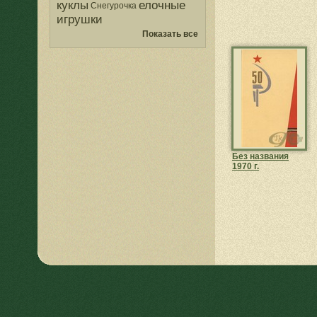
куклы
елочные
Снегурочка
игрушки
Показать все
Без названия
1970 г.