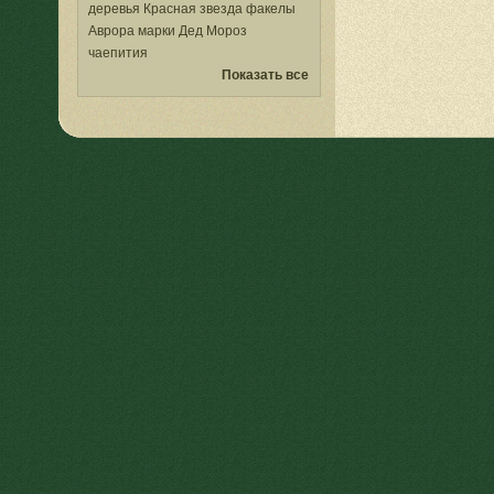
деревья
Красная звезда
факелы
Аврора
марки
Дед Мороз
чаепития
Показать все