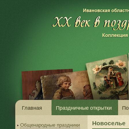
Главная
Праздничные открытки
По
Новоселье
Общенародные праздники