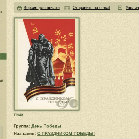
Версия для печати
Отправить на e-mail
Увелич
о-
ой
Лицо
Группа:
День Победы
Название:
С ПРАЗДНИКОМ ПОБЕДЫ!