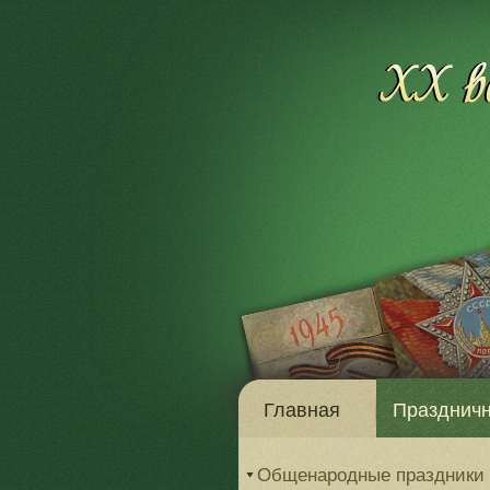
Главная
Праздничн
Общенародные праздники