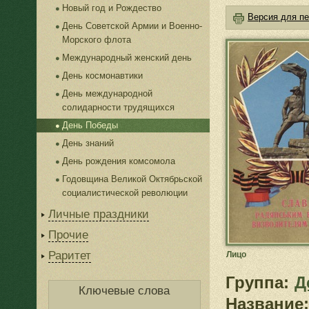
Новый год и Рождество
Версия для пе
День Советской Армии и Военно-
Морского флота
Международный женский день
День космонавтики
День международной
солидарности трудящихся
День Победы
День знаний
День рождения комсомола
Годовщина Великой Октябрьской
социалистической революции
Личные праздники
Прочие
Раритет
Лицо
Группа:
Д
Ключевые слова
Название: