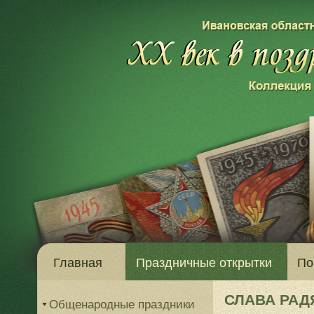
Главная
Праздничные открытки
По
СЛАВА РАД
Общенародные праздники