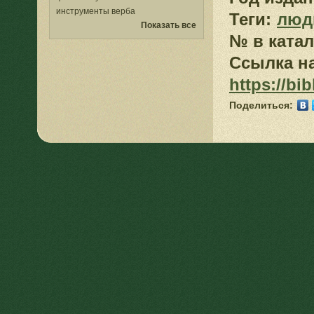
инструменты
верба
Теги:
люд
Показать все
№ в катал
Ссылка на
https://bib
Поделиться: