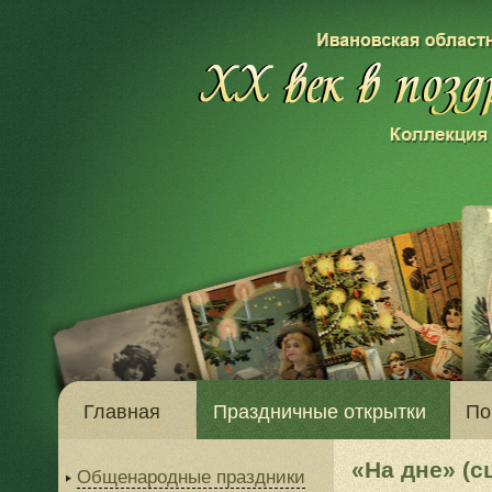
Главная
Праздничные открытки
По
«На дне» (с
Общенародные праздники