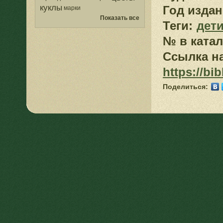
куклы
Год издан
марки
Показать все
Теги:
дет
№ в катал
Ссылка на
https://bib
Поделиться: