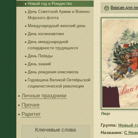
Новый год и Рождество
Версия для пе
День Советской Армии и Военно-
Морского флота
Международный женский день
День космонавтики
День международной
солидарности трудящихся
День Победы
День знаний
День рождения комсомола
Годовщина Великой Октябрьской
социалистической революции
Личные праздники
Прочие
Раритет
Лицо
Группа:
Новый г
Ключевые слова
Название:
С Нов