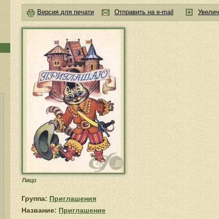
Версия для печати
Отправить на e-mail
Увелич
Лицо
Группа:
Приглашения
Название:
Приглашение