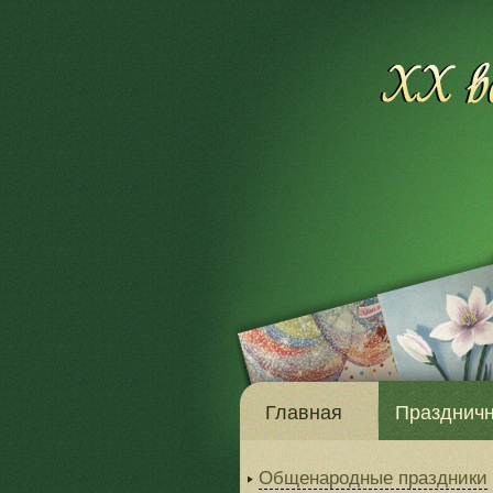
Главная
Праздничн
Общенародные праздники