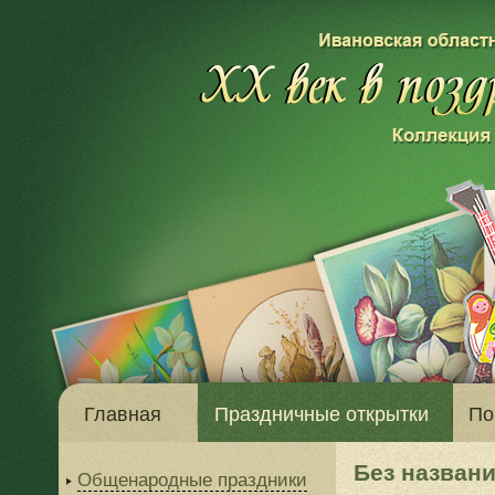
Главная
Праздничные открытки
По
Без назван
Общенародные праздники