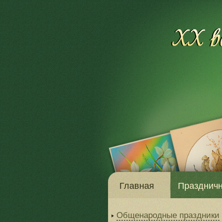
Главная
Праздничн
Общенародные праздники