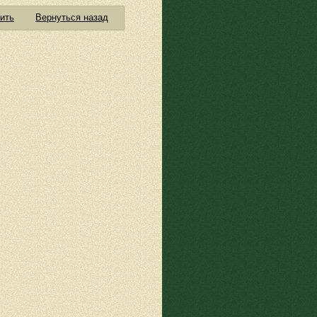
ить
Вернуться назад