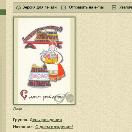
Версия для печати
Отправить на e-mail
Увелич
Лицо
Группа:
День рождения
Название:
С днем рождения!