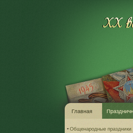
Главная
Праздничн
Общенародные праздники