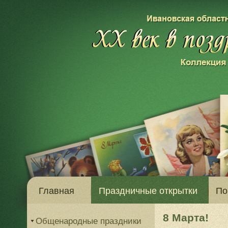
Главная
Праздничные открытки
По
8 Марта!
Общенародные праздники