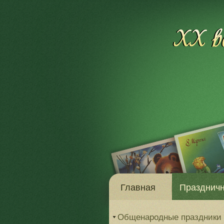
Главная
Праздничн
Общенародные праздники