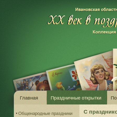
Главная
Праздничные открытки
По
С празднико
Общенародные праздники