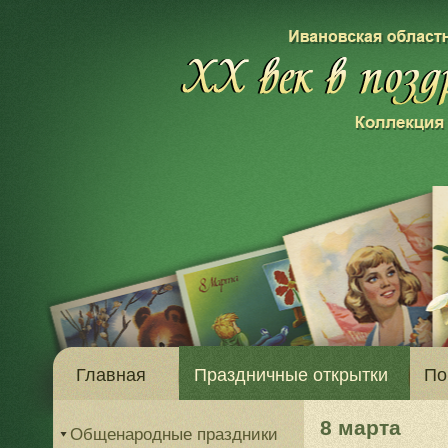
Главная
Праздничные открытки
По
8 марта
Общенародные праздники