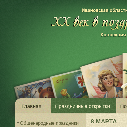
Главная
Праздничные открытки
По
8 МАРТА
Общенародные праздники