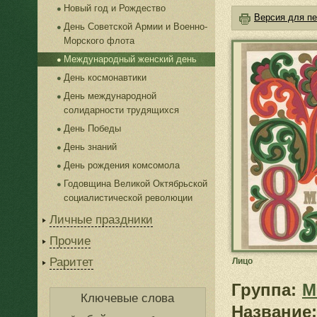
Новый год и Рождество
Версия для пе
День Советской Армии и Военно-
Морского флота
Международный женский день
День космонавтики
День международной
солидарности трудящихся
День Победы
День знаний
День рождения комсомола
Годовщина Великой Октябрьской
социалистической революции
Личные праздники
Прочие
Раритет
Лицо
Группа:
М
Ключевые слова
Название: