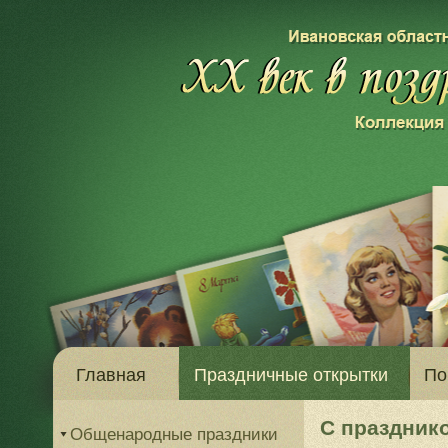
Главная
Праздничные открытки
По
С праздник
Общенародные праздники