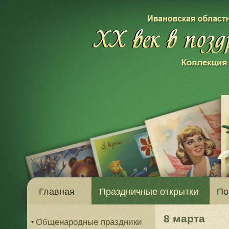
Главная
Праздничные открытки
По
8 марта
Общенародные праздники