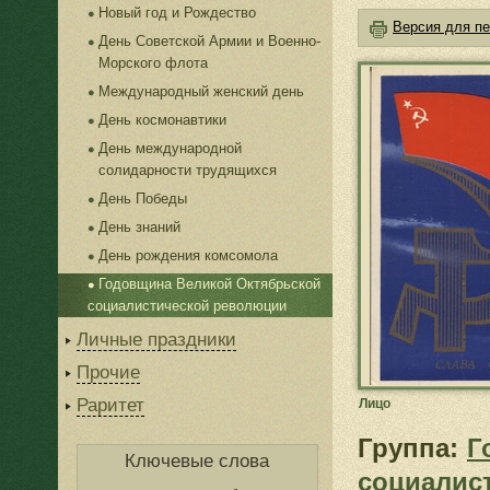
Новый год и Рождество
Версия для пе
День Советской Армии и Военно-
Морского флота
Международный женский день
День космонавтики
День международной
солидарности трудящихся
День Победы
День знаний
День рождения комсомола
Годовщина Великой Октябрьской
социалистической революции
Личные праздники
Прочие
Раритет
Лицо
Группа:
Г
Ключевые слова
социалис