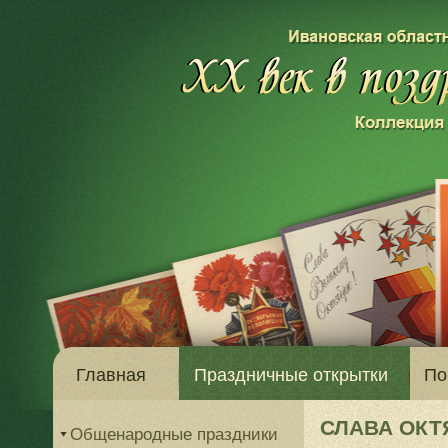
Главная
Праздничные открытки
По
СЛАВА ОКТ
Общенародные праздники