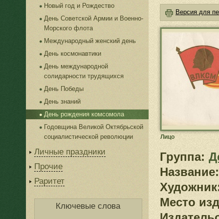
Новый год и Рождество
Версия для пе
День Советской Армии и Военно-
Морского флота
Международный женский день
День космонавтики
День международной
солидарности трудящихся
День Победы
День знаний
День рождения комсомола
Годовщина Великой Октябрьской
социалистической революции
Лицо
Личные праздники
Группа:
Д
Прочие
Название:
Раритет
Художник
Место изд
Ключевые слова
Издатель