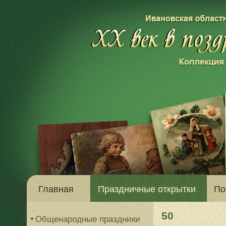
Главная
Праздничные открытки
По
50
Общенародные праздники