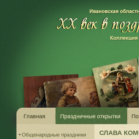
Главная
Праздничные открытки
По
СЛАВА КОМ
Общенародные праздники