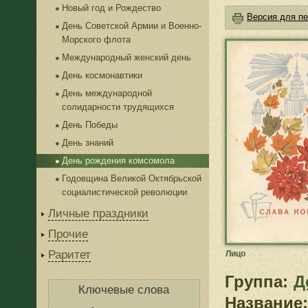
Новый год и Рождество
Версия для пе
День Советской Армии и Военно-
Морского флота
Международный женский день
День космонавтики
День международной
солидарности трудящихся
День Победы
День знаний
День рождения комсомола
Годовщина Великой Октябрьской
социалистической революции
Личные праздники
Прочие
Раритет
Лицо
Группа:
Д
Ключевые слова
Название: