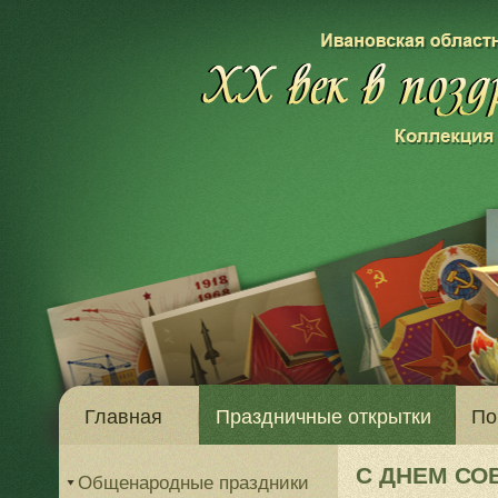
Главная
Праздничные открытки
По
С ДНЕМ СО
Общенародные праздники