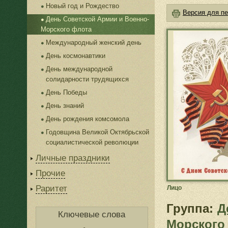
Новый год и Рождество
Версия для пе
День Советской Армии и Военно-
Морского флота
Международный женский день
День космонавтики
День международной
солидарности трудящихся
День Победы
День знаний
День рождения комсомола
Годовщина Великой Октябрьской
социалистической революции
Личные праздники
Прочие
Раритет
Лицо
Группа:
Д
Ключевые слова
Морского