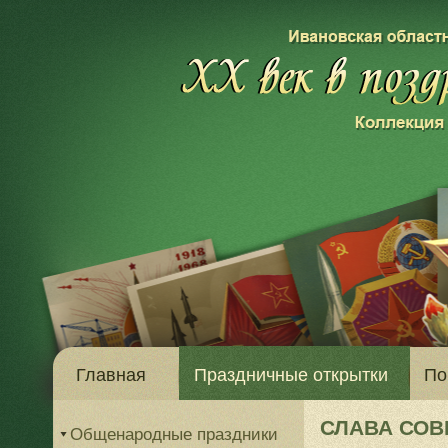
Главная
Праздничные открытки
По
СЛАВА СОВ
Общенародные праздники