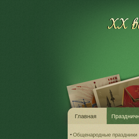
Главная
Праздничн
Общенародные праздники