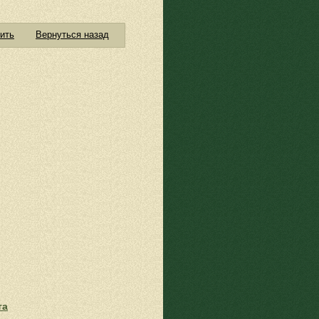
ить
Вернуться назад
та