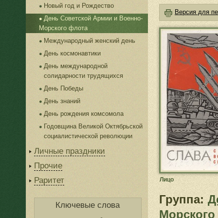
Новый год и Рождество
Версия для пе
День Советской Армии и Военно-
Морского флота
Международный женский день
День космонавтики
День международной
солидарности трудящихся
День Победы
День знаний
День рождения комсомола
Годовщина Великой Октябрьской
социалистической революции
Личные праздники
Прочие
Раритет
Лицо
Группа:
Д
Ключевые слова
Морского