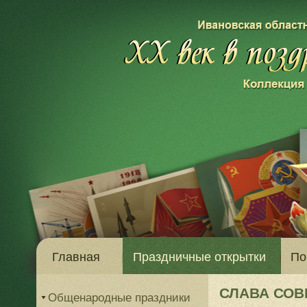
Главная
Праздничные открытки
По
СЛАВА СО
Общенародные праздники