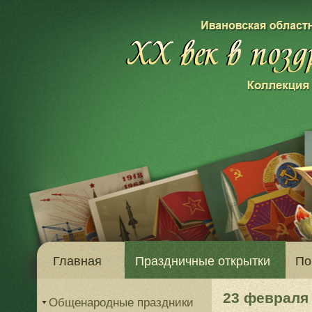
Главная
Праздничные открытки
По
23 февраля
Общенародные праздники