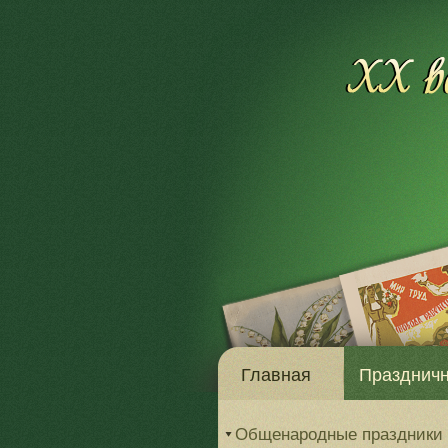
Главная
Праздничн
Общенародные праздники