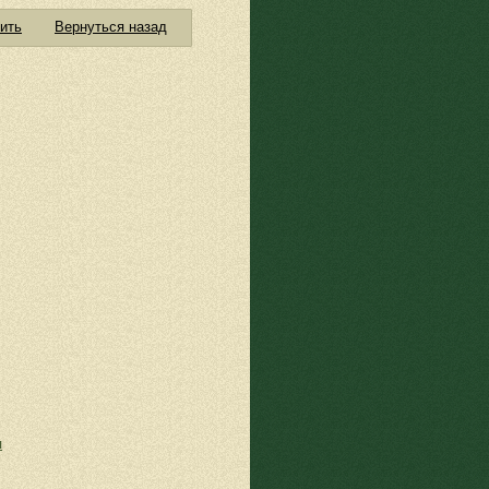
ить
Вернуться назад
я