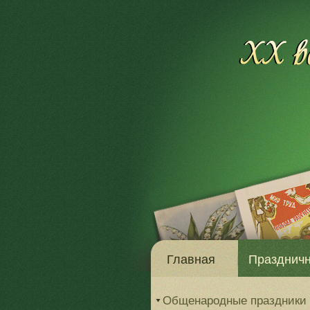
Главная
Праздничн
Общенародные праздники