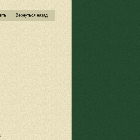
ить
Вернуться назад
я