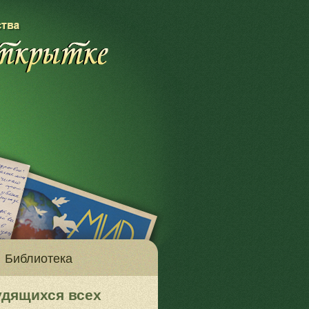
Библиотека
удящихся всех