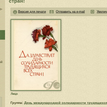
стран!
о-
Версия для печати
Отправить на e-mail
Увелич
ой
Лицо
Группа:
День международной солидарности трудящихс