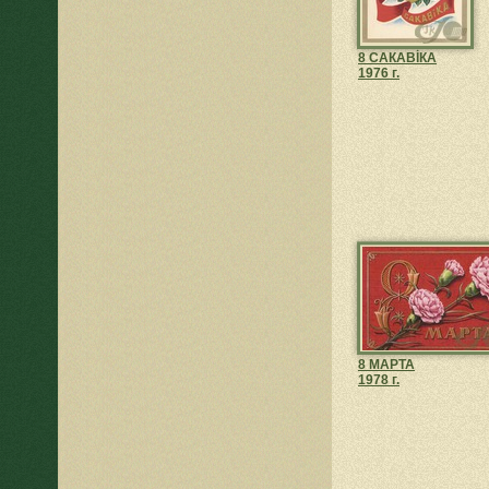
8 САКАВİКА
1976 г.
8 МАРТА
1978 г.