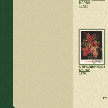
МАРТА!
1974 г.
С ПРАЗДНИКОМ 8
МАРТА!
1976 г.
пре