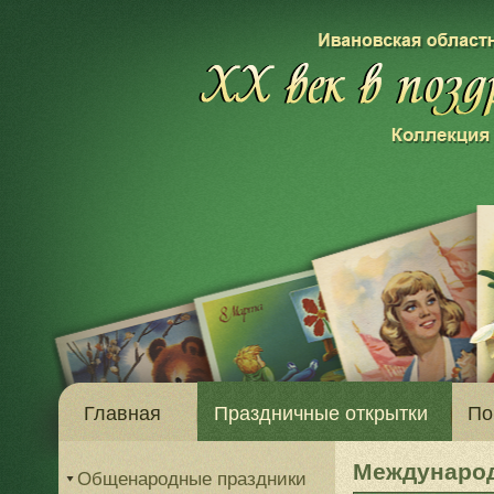
Главная
Праздничные открытки
По
Международ
Общенародные праздники