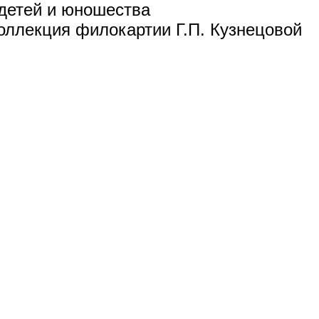
детей и юношества
коллекция филокартии Г.П. Кузнецовой