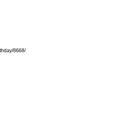
irthday/8668/