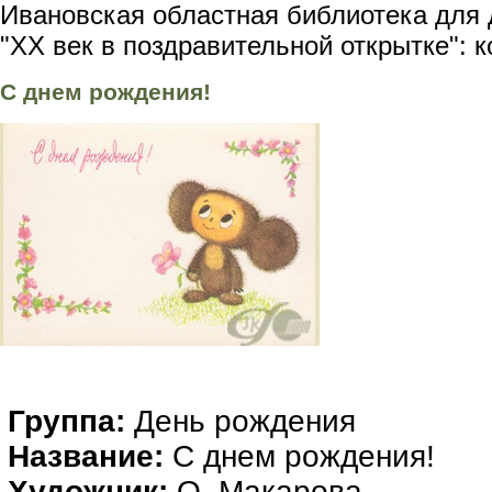
Ивановская областная библиотека для 
"XX век в поздравительной открытке": 
С днем рождения!
Группа:
День рождения
Название:
С днем рождения!
Художник:
О. Макарова