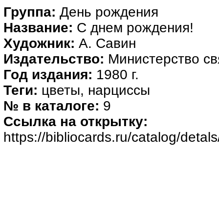
Группа:
День рождения
Название:
С днем рождения!
Художник:
А. Савин
Издательство:
Министерство с
Год издания:
1980 г.
Теги:
цветы, нарциссы
№ в каталоге:
9
Ссылка на открытку:
https://bibliocards.ru/catalog/detal