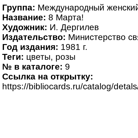
Группа:
Международный женский
Название:
8 Марта!
Художник:
И. Дергилев
Издательство:
Министерство с
Год издания:
1981 г.
Теги:
цветы, розы
№ в каталоге:
9
Ссылка на открытку:
https://bibliocards.ru/catalog/deta