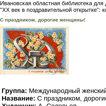
Ивановская областная библиотека для 
"XX век в поздравительной открытке": 
С праздником, дорогие женщины!
Группа:
Международный женский
Название:
С праздником, дорог
Художник:
А. Соловьев