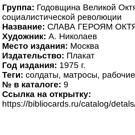
Группа:
Годовщина Великой Окт
социалистической революции
Название:
СЛАВА ГЕРОЯМ ОКТ
Художник:
А. Николаев
Место издания:
Москва
Издательство:
Плакат
Год издания:
1975 г.
Теги:
солдаты, матросы, рабочи
№ в каталоге:
9
Ссылка на открытку:
https://bibliocards.ru/catalog/deta