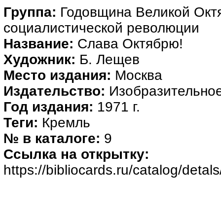
Группа:
Годовщина Великой Окт
социалистической революции
Название:
Слава Октябрю!
Художник:
Б. Лещев
Место издания:
Москва
Издательство:
Изобразительное
Год издания:
1971 г.
Теги:
Кремль
№ в каталоге:
9
Ссылка на открытку:
https://bibliocards.ru/catalog/deta