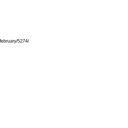
3february/5274/