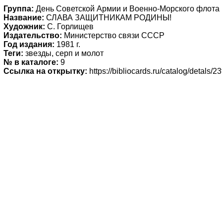
Группа:
День Советской Армии и Военно-Морского флота
Название:
СЛАВА ЗАЩИТНИКАМ РОДИНЫ!
Художник:
С. Горлищев
Издательство:
Министерство связи СССР
Год издания:
1981 г.
Теги:
звезды, серп и молот
№ в каталоге:
9
Ссылка на открытку:
https://bibliocards.ru/catalog/detals/2