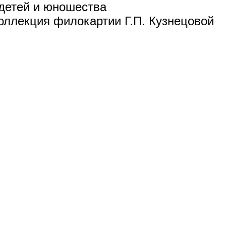
детей и юношества
коллекция филокартии Г.П. Кузнецовой