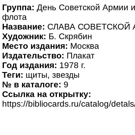
Группа:
День Советской Армии 
флота
Название:
СЛАВА СОВЕТСКОЙ 
Художник:
Б. Скрябин
Место издания:
Москва
Издательство:
Плакат
Год издания:
1978 г.
Теги:
щиты, звезды
№ в каталоге:
9
Ссылка на открытку:
https://bibliocards.ru/catalog/deta